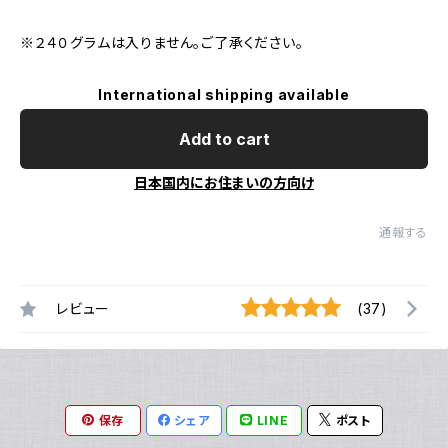
※２４０グラムは入りません。ご了承ください。
International shipping available
Add to cart
日本国内にお住まいの方向け
通報する
レビュー
(37)
保存
シェア
LINE
ポスト