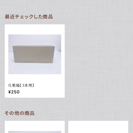
最近チェックした商品
化粧箱【３本用】
¥250
その他の商品