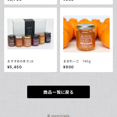
おすすめ６本セット
ままれーど 140g
¥5,450
¥900
商品一覧に戻る
© momolade