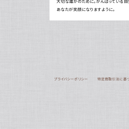
大切な誰かのために。がんばっている自
あなたが笑顔になりますように。
プライバシーポリシー
特定商取引法に基