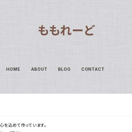
ももれーど
HOME
ABOUT
BLOG
CONTACT
心を込めて作っています。